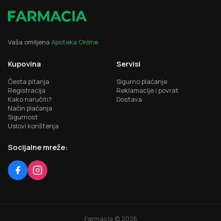
Vaša omiljena
Apoteka Online
Kupovina
Servisi
Česta pitanja
Sigurno plaćanje
Registracija
Reklamacije i povrat
Kako naručiti?
Dostava
Način plaćanja
Sigurnost
Uslovi korištenja
Socijalne mreže:
Farmacia ©
2026