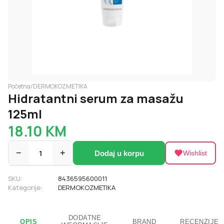
Početna
/
DERMOKOZMETIKA
Hidratantni serum za masažu
125ml
18.10
KM
−
1
+
Dodaj u korpu
Wishlist
SKU:
8436595600011
Kategorije:
DERMOKOZMETIKA
DODATNE
OPIS
BRAND
RECENZIJE