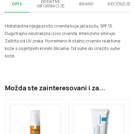
DODATNE
OPIS
BRAND
RECENZIJE
INFORMACIJE
Hidratantna njega protiv crvenila koja jača kožu, SPF 15.
Dugotrajno neutralizira izvor crvenila. Intenzivno smiruje.
Zaštita od UV zraka. Povremeno ili stalno crvenilo reaktivne
kože s osjetljivim krvnim žilicama. Od suhe do izrazito suhe
kože.
Možda ste zainteresovani i za...