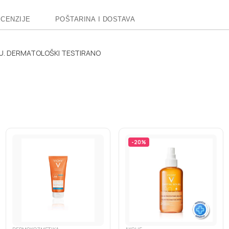
CENZIJE
POŠTARINA I DOSTAVA
ŽU. DERMATOLOŠKI TESTIRANO
-
20
%