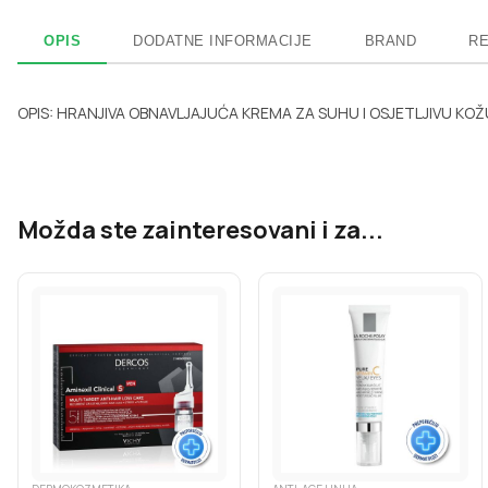
OPIS
DODATNE INFORMACIJE
BRAND
RE
OPIS: HRANJIVA OBNAVLJAJUĆA KREMA ZA SUHU I OSJETLJIVU KO
Možda ste zainteresovani i za...