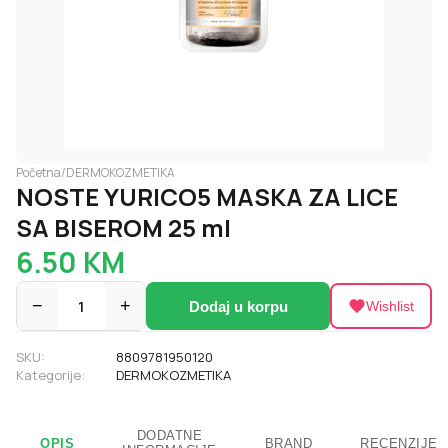
Početna
/
DERMOKOZMETIKA
NOSTE YURICO5 MASKA ZA LICE
SA BISEROM 25 ml
6.50
KM
−
1
+
Dodaj u korpu
Wishlist
SKU:
8809781950120
Kategorije:
DERMOKOZMETIKA
DODATNE
OPIS
BRAND
RECENZIJE