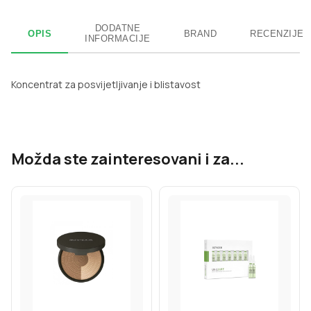
DODATNE
OPIS
BRAND
RECENZIJE
INFORMACIJE
Koncentrat za posvijetljivanje i blistavost
Možda ste zainteresovani i za...