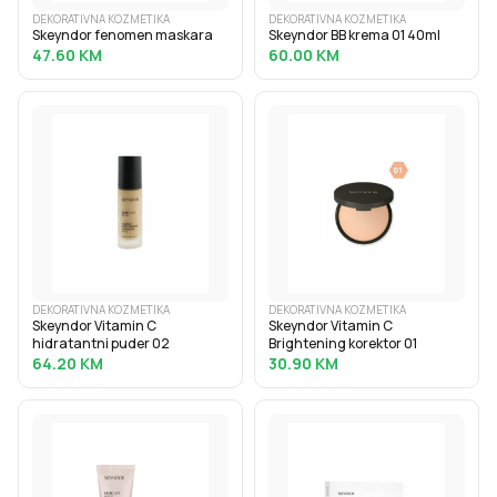
DEKORATIVNA KOZMETIKA
DEKORATIVNA KOZMETIKA
Skeyndor fenomen maskara
Skeyndor BB krema 01 40ml
47.60
KM
60.00
KM
DEKORATIVNA KOZMETIKA
DEKORATIVNA KOZMETIKA
Skeyndor Vitamin C
Skeyndor Vitamin C
hidratantni puder 02
Brightening korektor 01
64.20
KM
30.90
KM