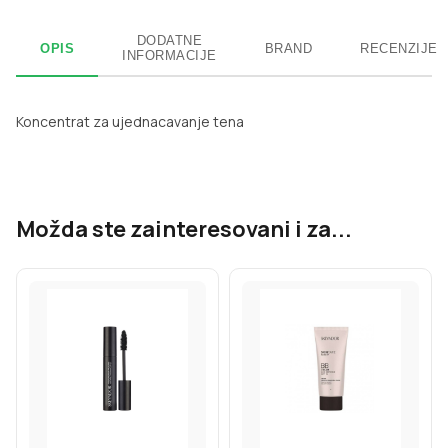
DODATNE
OPIS
BRAND
RECENZIJE
INFORMACIJE
Koncentrat za ujednacavanje tena
Možda ste zainteresovani i za...