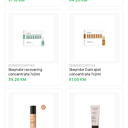
DERMOKOZMETIKA
DERMOKOZMETIKA
Skeyndor recovering
Skeyndor Dark spot
concentrate 7x2ml
concentrate 7x2ml
39.20
KM
51.00
KM