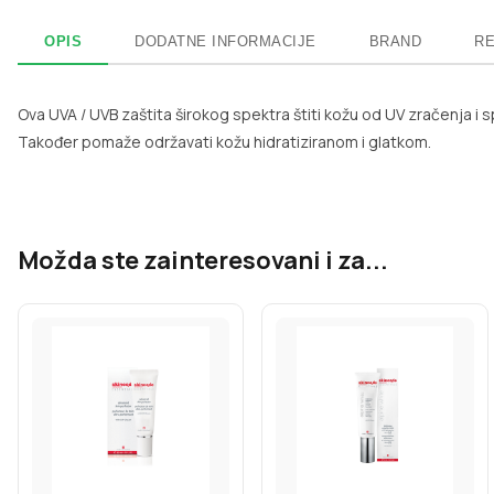
OPIS
DODATNE INFORMACIJE
BRAND
RE
Ova UVA / UVB zaštita širokog spektra štiti kožu od UV zračenja i 
Također pomaže održavati kožu hidratiziranom i glatkom.
Možda ste zainteresovani i za...