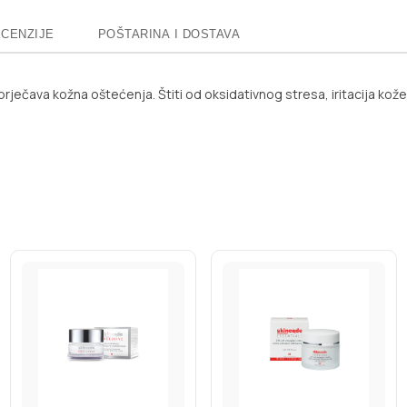
CENZIJE
POŠTARINA I DOSTAVA
sprječava kožna oštećenja. Štiti od oksidativnog stresa, iritacija kož