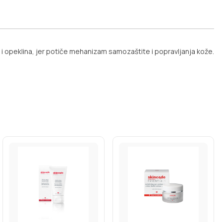
e i opeklina, jer potiče mehanizam samozaštite i popravljanja kože.