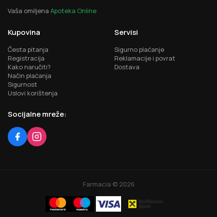
Vaša omiljena
Apoteka Online
Kupovina
Servisi
Česta pitanja
Sigurno plaćanje
Registracija
Reklamacije i povrat
Kako naručiti?
Dostava
Način plaćanja
Sigurnost
Uslovi korištenja
Socijalne mreže:
Farmacia ©
2026