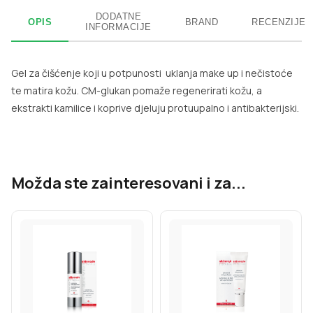
DODATNE
OPIS
BRAND
RECENZIJE
INFORMACIJE
Gel za čišćenje koji u potpunosti uklanja make up i nečistoće
te matira kožu. CM-glukan pomaže regenerirati kožu, a
ekstrakti kamilice i koprive djeluju protuupalno i antibakterijski.
Možda ste zainteresovani i za...