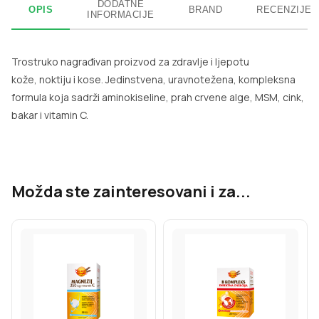
DODATNE
OPIS
BRAND
RECENZIJE
INFORMACIJE
Trostruko nagrađivan proizvod za zdravlje i ljepotu
kože, noktiju i kose. Jedinstvena, uravnotežena, kompleksna
formula koja sadrži aminokiseline, prah crvene alge, MSM, cink,
bakar i vitamin C.
Možda ste zainteresovani i za...