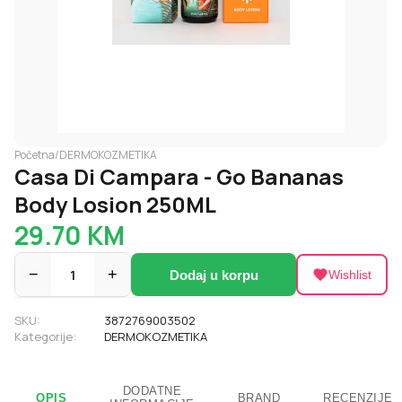
Početna
/
DERMOKOZMETIKA
Casa Di Campara - Go Bananas
Body Losion 250ML
29.70
KM
−
1
+
Dodaj u korpu
Wishlist
SKU:
3872769003502
Kategorije:
DERMOKOZMETIKA
DODATNE
OPIS
BRAND
RECENZIJE