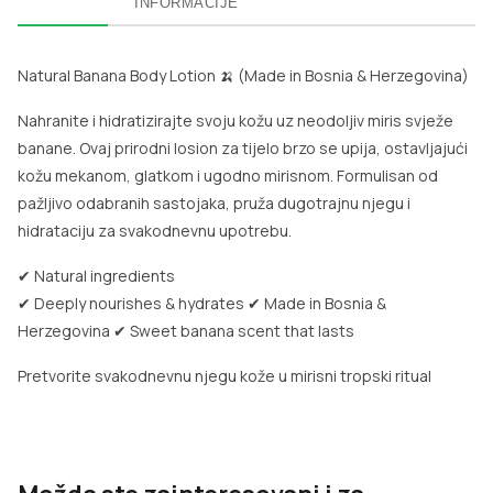
INFORMACIJE
Natural Banana Body Lotion 🍌 (Made in Bosnia & Herzegovina)
Nahranite i hidratizirajte svoju kožu uz neodoljiv miris svježe
banane. Ovaj prirodni losion za tijelo brzo se upija, ostavljajući
kožu mekanom, glatkom i ugodno mirisnom. Formulisan od
pažljivo odabranih sastojaka, pruža dugotrajnu njegu i
hidrataciju za svakodnevnu upotrebu.
✔ Natural ingredients
✔ Deeply nourishes & hydrates
✔ Made in Bosnia &
Herzegovina
✔ Sweet banana scent that lasts
Pretvorite svakodnevnu njegu kože u mirisni tropski ritual