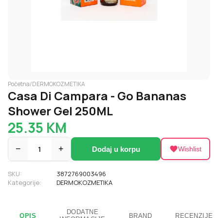
Početna
/
DERMOKOZMETIKA
Casa Di Campara - Go Bananas
Shower Gel 250ML
25.35
KM
−
1
+
Dodaj u korpu
Wishlist
SKU:
3872769003496
Kategorije:
DERMOKOZMETIKA
DODATNE
OPIS
BRAND
RECENZIJE