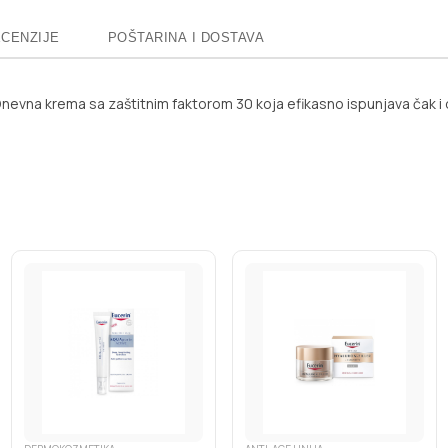
CENZIJE
POŠTARINA I DOSTAVA
nevna krema sa zaštitnim faktorom 30 koja efikasno ispunjava čak i 