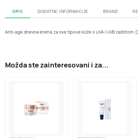
OPIS
DODATNE INFORMACIJE
BRAND
RE
Anti-age dnevna krema za sve tipove kože s UVA i UVB zaštitom. D
Možda ste zainteresovani i za...