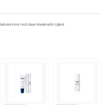
duboke bore i koži daje mladenački izgled.