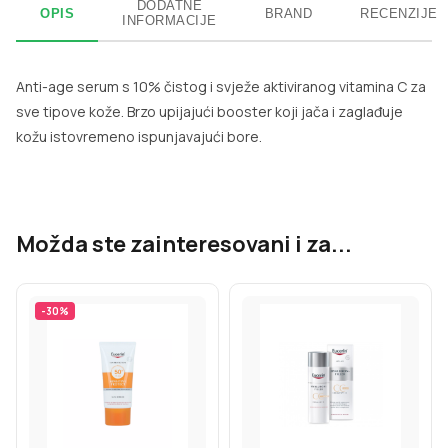
DODATNE
OPIS
BRAND
RECENZIJE
INFORMACIJE
Anti-age serum s 10% čistog i svježe aktiviranog vitamina C za
sve tipove kože. Brzo upijajući booster koji jača i zaglađuje
kožu istovremeno ispunjavajući bore.
Možda ste zainteresovani i za...
-
30
%