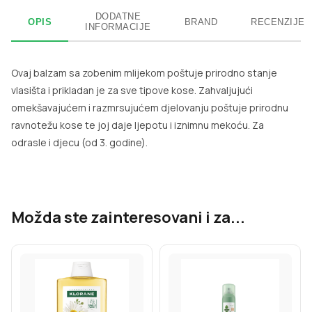
DODATNE
OPIS
BRAND
RECENZIJE
INFORMACIJE
Ovaj balzam sa zobenim mlijekom poštuje prirodno stanje
vlasišta i prikladan je za sve tipove kose. Zahvaljujući
omekšavajućem i razmrsujućem djelovanju poštuje prirodnu
ravnotežu kose te joj daje ljepotu i iznimnu mekoću. Za
odrasle i djecu (od 3. godine).
Možda ste zainteresovani i za...