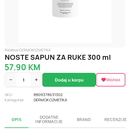
Početna
/
DERMOKOZMETIKA
NOSTE SAPUN ZA RUKE 300 ml
57.90
KM
−
1
+
Dodaj u korpu
Wishlist
SKU:
8809378631302
Kategorije:
DERMOKOZMETIKA
DODATNE
OPIS
BRAND
RECENZIJE
INFORMACIJE