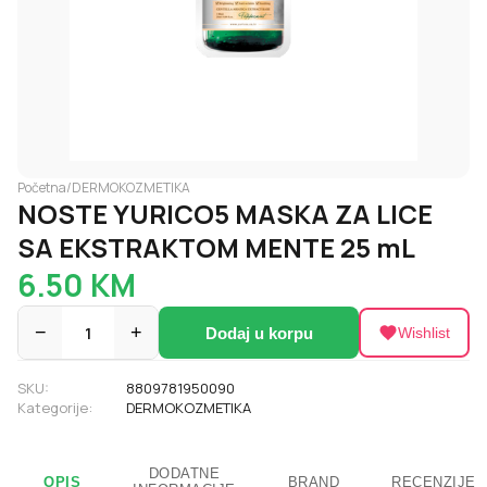
Početna
/
DERMOKOZMETIKA
NOSTE YURICO5 MASKA ZA LICE
SA EKSTRAKTOM MENTE 25 mL
6.50
KM
−
1
+
Dodaj u korpu
Wishlist
SKU:
8809781950090
Kategorije:
DERMOKOZMETIKA
DODATNE
OPIS
BRAND
RECENZIJE