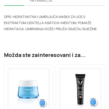
INFORMACIJE
OPIS: HIDRATANTNA I UMIRUJUĆA MASKA ZA LICE S
EKSTRAKTOM CENTELLA ASIATICA I MENTOM. POMAŽE
HIDRATACIJI, UMIRIVANJU KOŽE I PRUŽA OSJEĆAJ SVJEŽINE
Možda ste zainteresovani i za...