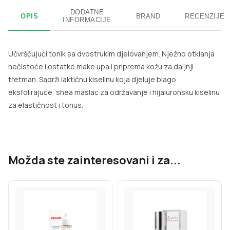
DODATNE
OPIS
BRAND
RECENZIJE
INFORMACIJE
Učvrščujući tonik sa dvostrukim djelovanjem. Nježno otklanja
nečistoće i ostatke make upa i priprema kožu za daljnji
tretman. Sadrži laktičnu kiselinu koja djeluje blago
eksfolirajuće, shea maslac za održavanje i hijaluronsku kiselinu
za elastičnost i tonus.
Možda ste zainteresovani i za...