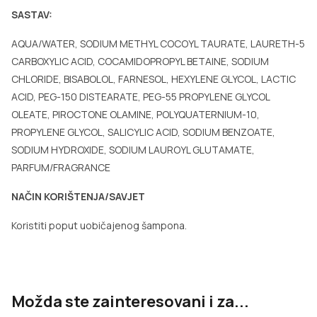
SASTAV:
AQUA/WATER, SODIUM METHYL COCOYL TAURATE, LAURETH-5
CARBOXYLIC ACID, COCAMIDOPROPYL BETAINE, SODIUM
CHLORIDE, BISABOLOL, FARNESOL, HEXYLENE GLYCOL, LACTIC
ACID, PEG-150 DISTEARATE, PEG-55 PROPYLENE GLYCOL
OLEATE, PIROCTONE OLAMINE, POLYQUATERNIUM-10,
PROPYLENE GLYCOL, SALICYLIC ACID, SODIUM BENZOATE,
SODIUM HYDROXIDE, SODIUM LAUROYL GLUTAMATE,
PARFUM/FRAGRANCE
NAČIN KORIŠTENJA/SAVJET
Koristiti poput uobičajenog šampona.
Možda ste zainteresovani i za...