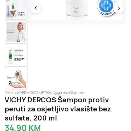
Početna
/
DERMOKOZMETIKA
/
Njega kose
/
Šamponi
VICHY DERCOS Šampon protiv
peruti za osjetljivo vlasište bez
sulfata, 200 ml
34.90
KM